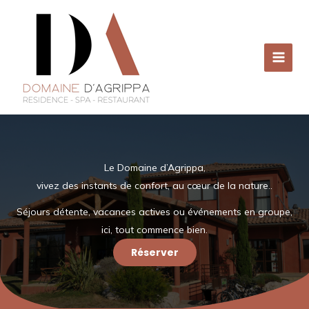
Aller
au
contenu
Le Domaine d’Agrippa,
vivez des instants de confort, au cœur de la nature..
Séjours détente, vacances actives ou événements en groupe,
ici, tout commence bien.
Réserver