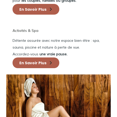
pour
les couples, familles ou groupes.
En Savoir Plus
Activités & Spa
Détente assurée avec notre espace bien-être : spa,
sauna, piscine et nature à perte de vue.
Accordez-vous
une vraie pause.
En Savoir Plus